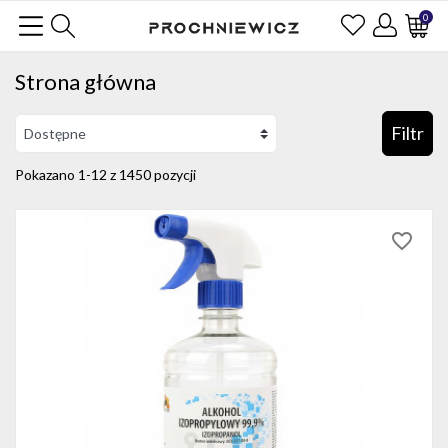
0
Strona główna
Filtr
Pokazano 1-12 z 1450 pozycji
favorite_border