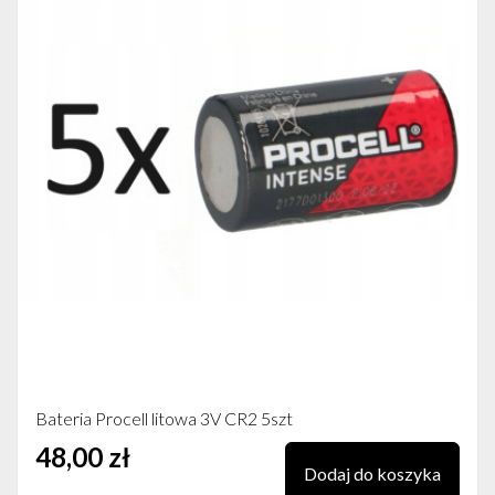
Bateria Procell litowa 3V CR2 5szt
48,00 zł
Dodaj do koszyka