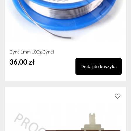
Cyna 1mm 100g Cynel
36,00 zł
Dodaj do koszyka
favorite_border