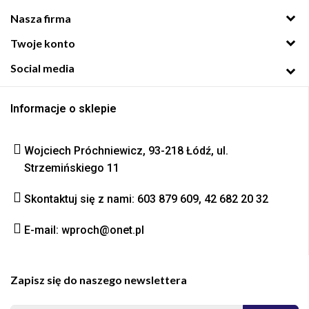
Nasza firma
Twoje konto
Social media
Informacje o sklepie
Wojciech Próchniewicz, 93-218 Łódź, ul.
Strzemińskiego 11
Skontaktuj się z nami: 603 879 609, 42 682 20 32
E-mail: wproch@onet.pl
Zapisz się do naszego newslettera